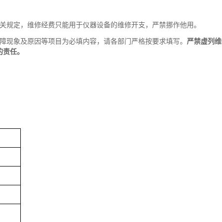
有关规定，维修经费只能用于仪器设备的维修开支，严禁挪作他用。
故障现象及原因等项目为必填内容，请各部门严格按要求填写。
严禁虚列维
的责任。