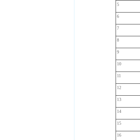
5
6
7
8
9
10
11
12
13
14
15
16