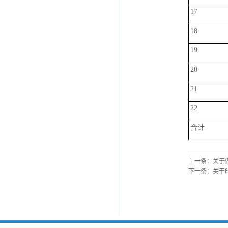
17
18
19
20
21
22
合计
上一条：
关于
下一条：
关于