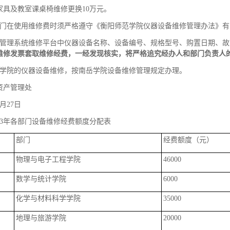
家具及教室课桌椅维修更换10万元。
部门在使用维修费时须严格遵守《衡阳师范学院仪器设备维修管理办法》
产管理系统维修平台中仪器设备名称、设备编号、规格型号、购置日期、
维修发票套取维修经费，一经发现核实，将严格追究经办人和部门负责人
岳学院的仪器设备维修，按南岳学院设备维修管理规定办理。
资产管理处
6月27日
023年各部门设备维修经费额度分配表
部门
经费额度（元）
物理与电子工程学院
46000
数学与统计学院
6000
化学与材料科学学院
35000
地理与旅游学院
20000