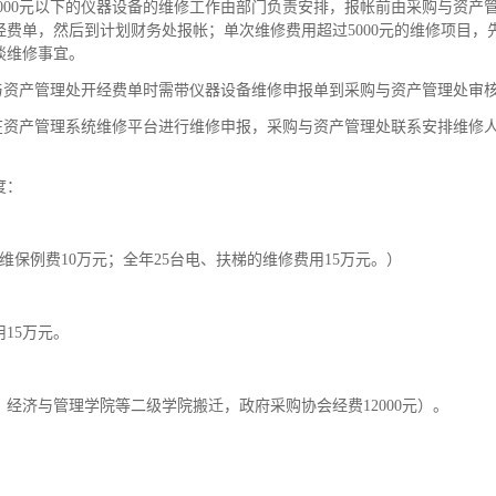
000元以下的仪器设备的维修工作由部门负责安排，报帐前由采购与资产
费单，然后到计划财务处报帐；单次维修费用超过5000元的维修项目，
谈维修事宜。
与资产管理处开经费单时需带仪器设备维修申报单到采购与资产管理处审
在资产管理系统维修平台进行维修申报，采购与资产管理处联系安排维修
度：
维保例费10万元；全年25台电、扶梯的维修费用15万元。）
15万元。
经济与管理学院等二级学院搬迁，政府采购协会经费12000元）。