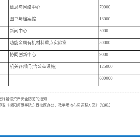
信息与网络中心
70000
图书与档案馆
13000
新闻中心
5000
功能金属有机材料重点实验室
30000
协同创新中心
9000
机关各部门(含公益设施)
125000
600000
做好暑假资产安全防范的通知
印发《衡阳师范学院东西校区办公、教学场地布局调整方案》的通知