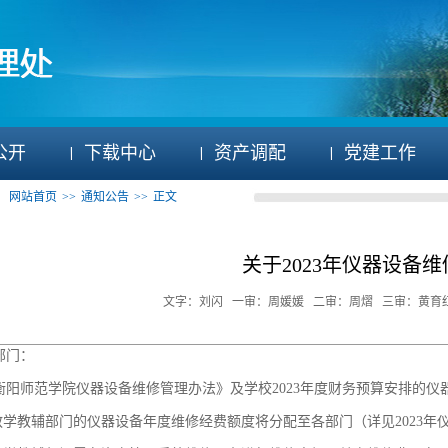
公开
下载中心
资产调配
党建工作
：
网站首页
>>
通知公告
>>
正文
关于2023年仪器设备
文字：刘闪 一审：周媛媛 二审：周熠 三审：黄育红 加入
部门：
衡阳师范学院仪器设备维修管理办法》及学校2023年度财务预算安排的仪
各教学教辅部门的仪器设备年度维修经费额度将分配至各部门（详见2023