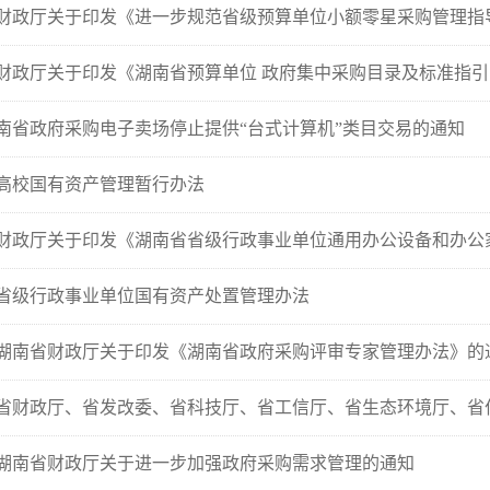
财政厅关于印发《进一步规范省级预算单位小额零星采购管理指
财政厅关于印发《湖南省预算单位 政府集中采购目录及标准指引 （20
南省政府采购电子卖场停止提供“台式计算机”类目交易的通知
高校国有资产管理暂行办法
财政厅关于印发《湖南省省级行政事业单位通用办公设备和办公家具
省级行政事业单位国有资产处置管理办法
湖南省财政厅关于印发《湖南省政府采购评审专家管理办法》的
省财政厅、省发改委、省科技厅、省工信厅、省生态环境厅、省住建
湖南省财政厅关于进一步加强政府采购需求管理的通知